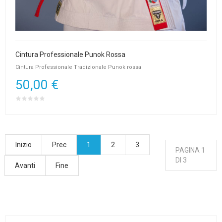
Cintura Professionale Punok Rossa
Cintura Professionale Tradizionale Punok rossa
50,00 €
Inizio
Prec
1
2
3
PAGINA 1
DI 3
Avanti
Fine