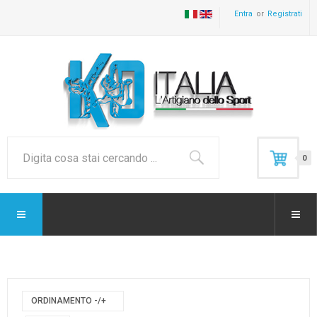
Entra
Registrati
0
ORDINAMENTO -/+