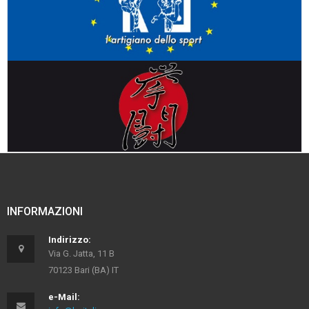
INFORMAZIONI
Indirizzo:
Via G. Jatta, 11 B
70123 Bari (BA) IT
e-Mail: