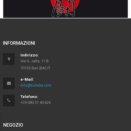
INFORMAZIONI
Indirizzo:
Via G. Jatta, 11 B
70123 Bari (BA) IT
e-Mail:
info@koitalia.com
Telefono:
+39 080.57.40.626
NEGOZIO